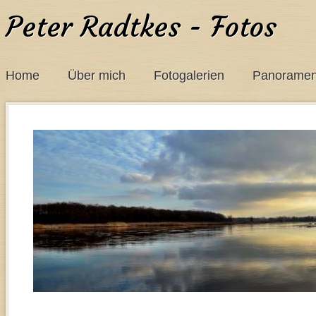
Peter Radtkes - Fotos
Home
Über mich
Fotogalerien
Panorame