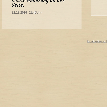
Letzte Änderung an der
Seite:
22.12.2016 11:45Uhr
Inhaltsübersic